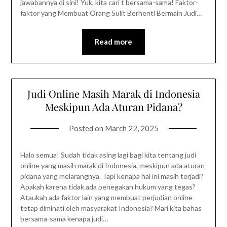
jawabannya di sini! Yuk, kita cari t bersama-sama! Faktor-
faktor yang Membuat Orang Sulit Berhenti Bermain Judi…
Read more
Judi Online Masih Marak di Indonesia
Meskipun Ada Aturan Pidana?
Posted on
March 22, 2025
Halo semua! Sudah tidak asing lagi bagi kita tentang judi
online yang masih marak di Indonesia, meskipun ada aturan
pidana yang melarangnya. Tapi kenapa hal ini masih terjadi?
Apakah karena tidak ada penegakan hukum yang tegas?
Ataukah ada faktor lain yang membuat perjudian online
tetap diminati oleh masyarakat Indonesia? Mari kita bahas
bersama-sama kenapa judi…