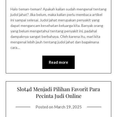
Halo teman-teman! Apakah kalian sudah mengenal tentang
judol jahat? Jika belum, maka kalian perlu membaca artikel
ini sampai selesai. Judol jahat merupakan penyakit yang
dapat mengancam kesehatan keluarga kita. Banyak orang
yang belum mengetahui tentang penyakit ini, padahal
dampaknya sangat berbahaya. Oleh karena itu, mari kita
mengenal lebih jauh tentang judol jahat dan bagaimana
cara…
Read more
Slot4d Menjadi Pilihan Favorit Para
Pecinta Judi Online
Posted on
March 19, 2025