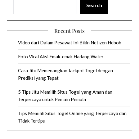
Search
Recent Posts
Video dari Dalam Pesawat Ini Bikin Netizen Heboh
Foto Viral Aksi Emak-emak Hadang Water
Cara Jitu Memenangkan Jackpot Togel dengan
Prediksi yang Tepat
5 Tips Jitu Memilih Situs Togel yang Aman dan
Terpercaya untuk Pemain Pemula
Tips Memilih Situs Togel Online yang Terpercaya dan
Tidak Tertipu