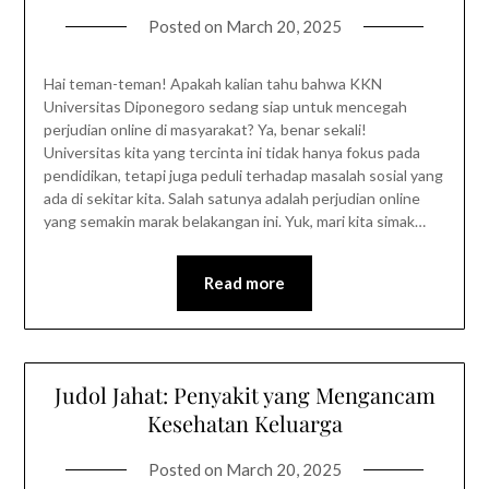
Posted on
March 20, 2025
Hai teman-teman! Apakah kalian tahu bahwa KKN
Universitas Diponegoro sedang siap untuk mencegah
perjudian online di masyarakat? Ya, benar sekali!
Universitas kita yang tercinta ini tidak hanya fokus pada
pendidikan, tetapi juga peduli terhadap masalah sosial yang
ada di sekitar kita. Salah satunya adalah perjudian online
yang semakin marak belakangan ini. Yuk, mari kita simak…
Read more
Judol Jahat: Penyakit yang Mengancam
Kesehatan Keluarga
Posted on
March 20, 2025