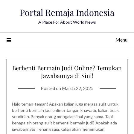
Skip
Portal Remaja Indonesia
to
content
A Place For About World News
Menu
Berhenti Bermain Judi Online? Temukan
Jawabannya di Sini!
Posted on
March 22, 2025
Halo teman-teman! Apakah kalian juga merasa sulit untuk
berhenti bermain judi online? Jangan khawatir, kalian tidak
sendirian. Banyak orang mengalami hal yang sama. Tapi,
kenapa sih orang sulit berhenti bermain judi? Apakah ada
jawabannya? Tenang saja, kalian akan menemukan