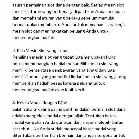
aturan permainan slot dana dengan baik. Setiap mesin slot
memiliki aturan yang berbeda, jadi pastikan Anda membaca
dan memahami aturan yang berlaku sebelum memulai
bermain. akan membantu Anda untuk memahami cara kerja
mesin slot dan meningkatkan peluang Anda untuk
memenangkan hadiah.
2. Pilih Mesin Slot yang Tepat
Pemilihan mesin slot yang tepat juga merupakan kunci
untuk memenangkan hadiah besar Pilih mesin slot yang
memiliki persentase pembayaran yang tinggi dan juga
memiliki bonus yang menarik. Hindari mesin slot yang jarang
memberikan hadiah besar, karena peluang untuk
memenangkan hadiah akan lebih kecil.
3. Kelola Modal dengan Bijak
Salah satu trik yang paling penting dalam bermain slot dana
adalah mengelola modal dengan bijak. Tentukan batas
modal yang akan Anda gunakan dan jangan melebihi batas
tersebut. Jika Anda sudah mencapai batas modal yang
ditentukan, berhentilah bermain dan jangan tergoda untuk