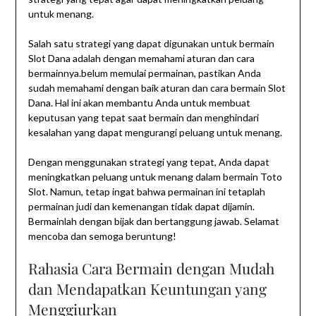
untuk menang.
Salah satu strategi yang dapat digunakan untuk bermain
Slot Dana adalah dengan memahami aturan dan cara
bermainnya.belum memulai permainan, pastikan Anda
sudah memahami dengan baik aturan dan cara bermain Slot
Dana. Hal ini akan membantu Anda untuk membuat
keputusan yang tepat saat bermain dan menghindari
kesalahan yang dapat mengurangi peluang untuk menang.
Dengan menggunakan strategi yang tepat, Anda dapat
meningkatkan peluang untuk menang dalam bermain Toto
Slot. Namun, tetap ingat bahwa permainan ini tetaplah
permainan judi dan kemenangan tidak dapat dijamin.
Bermainlah dengan bijak dan bertanggung jawab. Selamat
mencoba dan semoga beruntung!
Rahasia Cara Bermain dengan Mudah
dan Mendapatkan Keuntungan yang
Menggiurkan