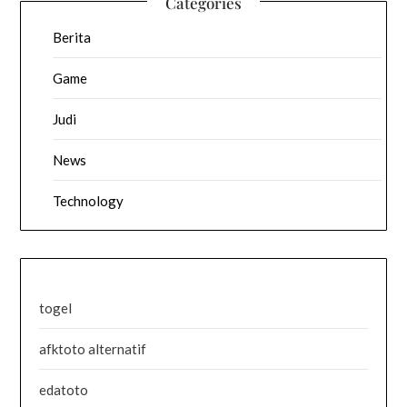
Categories
Berita
Game
Judi
News
Technology
togel
afktoto alternatif
edatoto