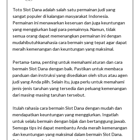
Toto Slot Dana adalah salah satu permainan judi yang
sangat populer di kalangan masyarakat Indonesia.
Permainan ini menawarkan keseruan dan juga keuntungan
yang menggiurkan bagi para pemainnya. Namun, tidak
semua orang dapat memenangkan permainan ini dengan
mudahibutuhkanahasia cara bermain yang tepat agar dapat
meraih kemenangan dan keuntungan yang maksimal.
Pertama-tama, penting untuk memahami aturan dan cara
bermain Slot Dana dengan baik. Pastikan untuk membaca
panduan dan instruksi yang disediakan oleh situs atau agen
judi yang Anda pilih. Selain itu, juga perlu untuk memahami
jenis-jenis taruhan yang tersedia dan peluang kemenangan
dari masing-masing taruhan tersebut.
Itulah rahasia cara bermain Slot Dana dengan mudah dan
mendapatkan keuntungan yang menggiurkan. Ingatlah
untuk selalu bermain dengan bijak dan bertanggung jawab.
Semoga tips ini dapat membantu Anda meraih kemenangan
dan keuntungan yang maksimal dalam bermain Slot Dana.