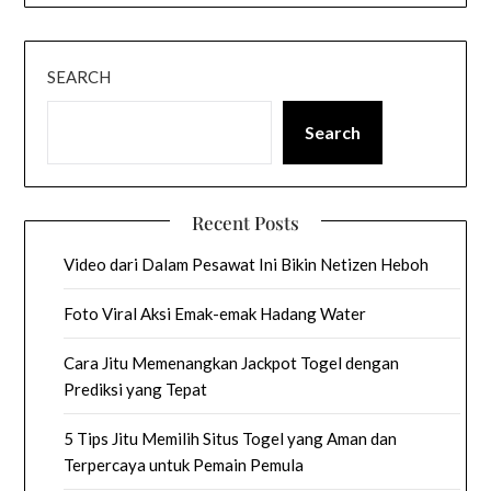
SEARCH
Search
Recent Posts
Video dari Dalam Pesawat Ini Bikin Netizen Heboh
Foto Viral Aksi Emak-emak Hadang Water
Cara Jitu Memenangkan Jackpot Togel dengan
Prediksi yang Tepat
5 Tips Jitu Memilih Situs Togel yang Aman dan
Terpercaya untuk Pemain Pemula