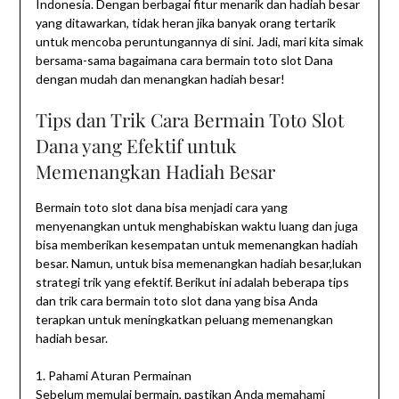
Indonesia. Dengan berbagai fitur menarik dan hadiah besar
yang ditawarkan, tidak heran jika banyak orang tertarik
untuk mencoba peruntungannya di sini. Jadi, mari kita simak
bersama-sama bagaimana cara bermain toto slot Dana
dengan mudah dan menangkan hadiah besar!
Tips dan Trik Cara Bermain Toto Slot
Dana yang Efektif untuk
Memenangkan Hadiah Besar
Bermain toto slot dana bisa menjadi cara yang
menyenangkan untuk menghabiskan waktu luang dan juga
bisa memberikan kesempatan untuk memenangkan hadiah
besar. Namun, untuk bisa memenangkan hadiah besar,lukan
strategi trik yang efektif. Berikut ini adalah beberapa tips
dan trik cara bermain toto slot dana yang bisa Anda
terapkan untuk meningkatkan peluang memenangkan
hadiah besar.
1. Pahami Aturan Permainan
Sebelum memulai bermain, pastikan Anda memahami